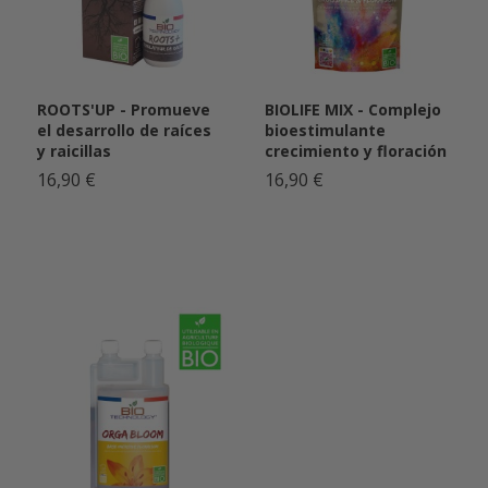
ROOTS'UP - Promueve
BIOLIFE MIX - Complejo
el desarrollo de raíces
bioestimulante
y raicillas
crecimiento y floración
16,90 €
16,90 €