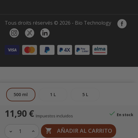
Tous droits réservés © 2026 - Bio Technology
500 ml
1 L
5 L
11,90 €

En stock
Impuestos incluidos
AÑADIR AL CARRITO
