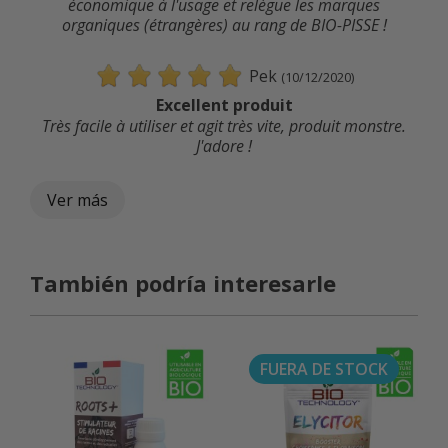
économique à l'usage et relègue les marques
organiques (étrangères) au rang de BIO-PISSE !
Pek
(10/12/2020)
Excellent produit
Très facile à utiliser et agit très vite, produit monstre.
J'adore !
Ver más
También podría interesarle
FUERA DE STOCK