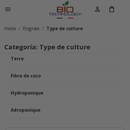
person
shopping_bag

Inicio
Engrais
Type de culture
Categoría: Type de culture
Terre
Fibre de coco
Hydroponique
Aéroponique