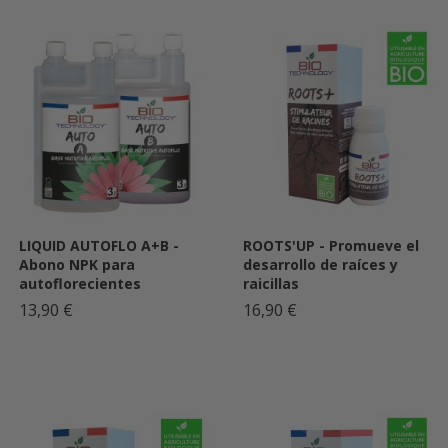
LIQUID AUTOFLO A+B -
ROOTS'UP - Promueve el
Abono NPK para
desarrollo de raíces y
autoflorecientes
raicillas
13,90 €
16,90 €