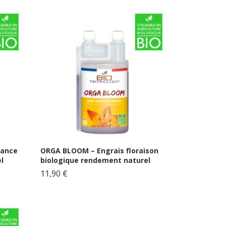
sance
ORGA BLOOM – Engrais floraison
l
biologique rendement naturel
11,90 €