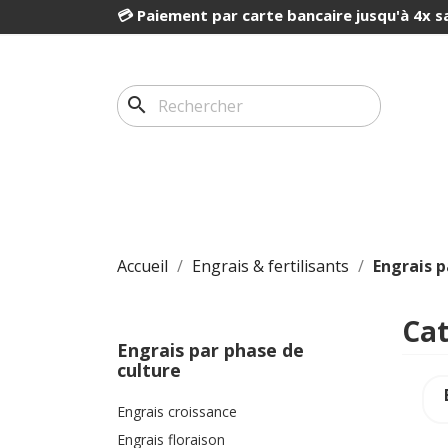
💳 Paiement par carte bancaire jusqu'à 4x sa
search
Accueil
Engrais & fertilisants
Engrais p
Cat
Engrais par phase de
culture
Engrais croissance
Engrais floraison