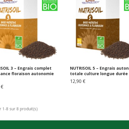
SOIL 3 – Engrais complet
NUTRISOIL 5 – Engrais auto
sance floraison autonomie
totale culture longue durée 5
12,90 €
 €
r 1-8 sur 8 produit(s)