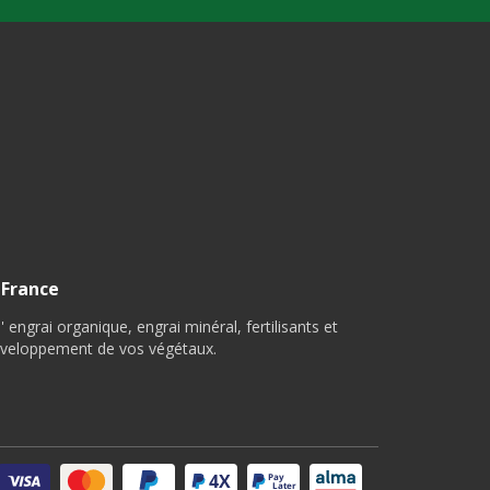
 France
ngrai organique, engrai minéral, fertilisants et
 développement de vos végétaux.