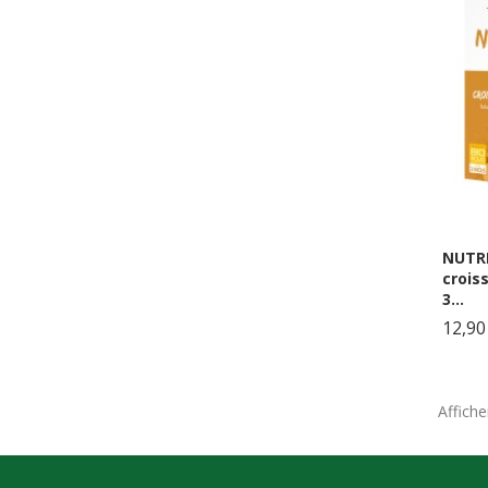
NUTRI
crois
3...
12,90
Affiche