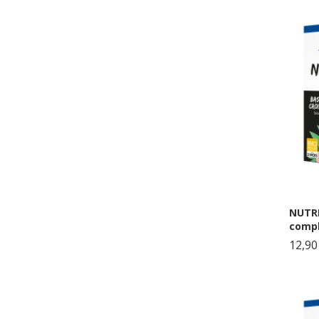
NUTRI
compl
12,90