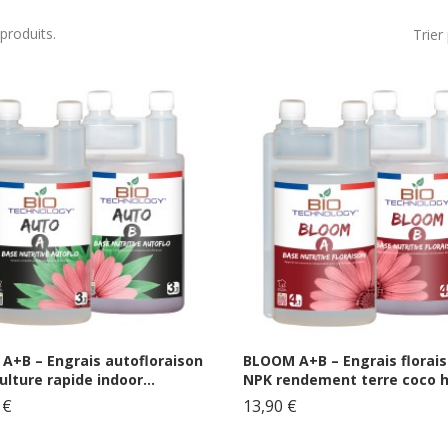
 produits.
Trier 
A+B – Engrais autofloraison
BLOOM A+B – Engrais florai
ulture rapide indoor...
NPK rendement terre coco 
 €
13,90 €