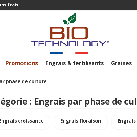
ns frais
Promotions
Engrais & fertilisants
Graines
ar phase de culture
égorie : Engrais par phase de cu
Engrais croissance
Engrais floraison
Engrais