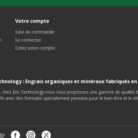
Votre compte
Suivi de commande
n
Se connecter
Créez votre compte
chnology : Engrais organiques et minéraux fabriqués en
r, chez Bio Technology nous vous proposons une gamme de qualité d' e
ctifs avec des formules spécialement pensées pour le bien-être et le
gy