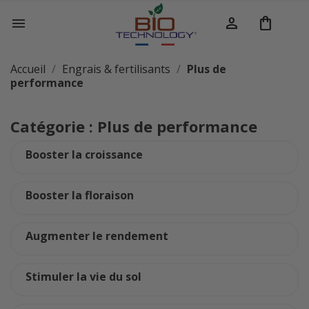
person
shopping_bag

Accueil
Engrais & fertilisants
Plus de
performance
Catégorie : Plus de performance
Booster la croissance
Booster la floraison
Augmenter le rendement
Stimuler la vie du sol