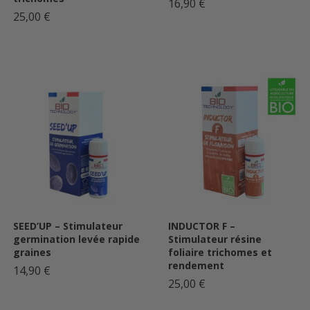
16,90 €
25,00 €
SEED’UP – Stimulateur
INDUCTOR F –
germination levée rapide
Stimulateur résine
graines
foliaire trichomes et
rendement
14,90 €
25,00 €