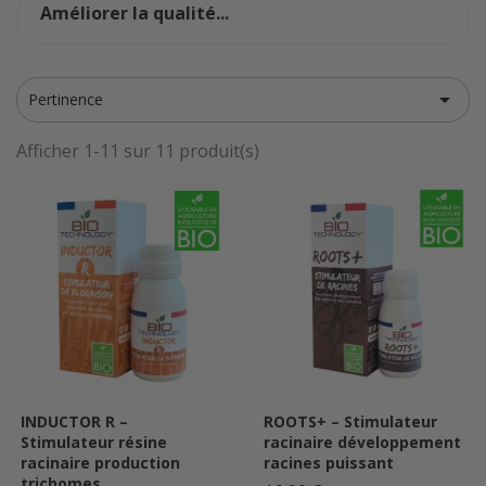
Améliorer la qualité...

Pertinence
Afficher 1-11 sur 11 produit(s)
INDUCTOR R –
ROOTS+ – Stimulateur
Stimulateur résine
racinaire développement
racinaire production
racines puissant
trichomes