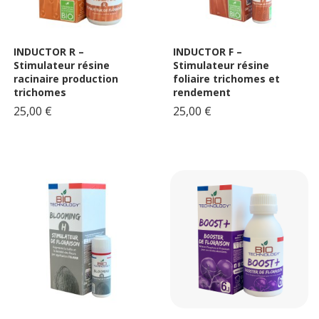
INDUCTOR R –
INDUCTOR F –
Stimulateur résine
Stimulateur résine
racinaire production
foliaire trichomes et
trichomes
rendement
25,00 €
25,00 €