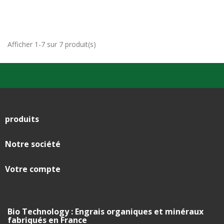
Afficher 1-7 sur 7 produit(s)
produits

Notre société

Votre compte

Bio Technology : Engrais organiques et minéraux
fabriqués en France