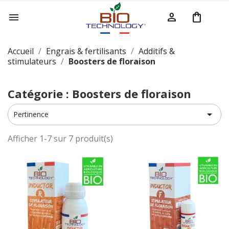
person
shopping_bag

Accueil
Engrais & fertilisants
Additifs &
stimulateurs
Boosters de floraison
Catégorie : Boosters de floraison

Pertinence
Afficher 1-7 sur 7 produit(s)